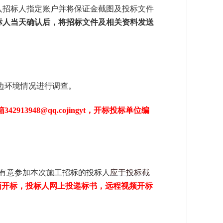
入招标人指定账户并将保证金截图及投标文件
标人当天确认后，将招标文件及相关资料发送
边环境情况进行调查。
箱
342913948
@qq.cojingyt
，开标投标单位编
有意参加本次施工招标的投标人
应于投标截
面开标，投标人网上投递标书，远程视频开标