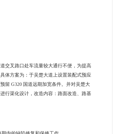
0 国道交叉路口处车流量较大通行不便，为提高
。具体方案为：于吴楚大道上设置装配式预应
留 G320 国道远期加宽条件。并对吴楚大
平交进行渠化设计，改造内容：路面改造、路基
修期内的缺陷修复和保修工作。