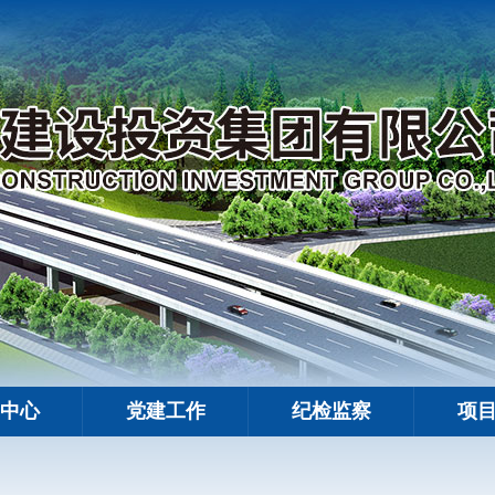
中心
党建工作
纪检监察
项