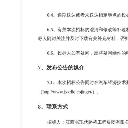
6.4、
逾期送达或者未送达指定地点的投
6.5、
有关本次招标的澄清和修改等补遗
标人随时关注并及时下载有关补充材料，否
6.6、
投标人如有疑问，应将疑问函件的
7
、发布公告的媒介
7.1、
本次招标公告同时在
汽车经济技术
（
http://www.jxxdlq.cojingyt/
）
。
8
、联系方式
招标人：
江西省现代路桥工程集团有限