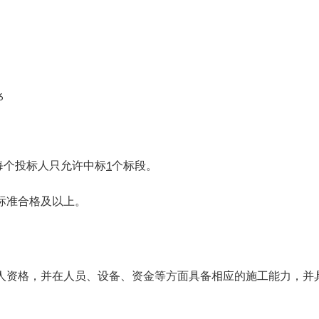
6
每个投标人只允许中
标
个标段。
1
标准合格及以上。
人资格，并在人员、设备、资金等方面具备相应的施工能力，并