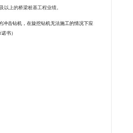
及以上的桥梁桩基工程业绩。
的冲击钻机，在旋挖钻机无法施工的情况下应
承诺书）