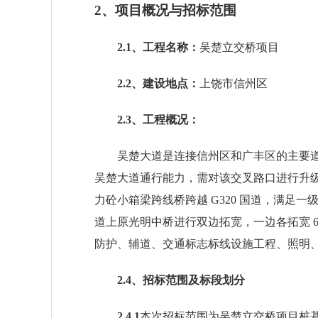
2
、
项目概况与招标范围
2.1、工程名称：
吴楚立交桥项目
2.2、建设地点：
上饶市信州区
2.3、工程概况：
吴楚大道是连接信州区和广丰区的主要
吴楚大道通行能力，需对该交叉路口进行升级
力砼小箱梁跨线桥跨越 G320 国道，满足
道上原光明中桥进行双边拓宽，一边各拓宽 6
防护、辅道、交通标志标线设施工程、照明、涵
2.4、招标范围
及标段划分
2.4.1
本次招标范围为
吴楚立交桥项目桩